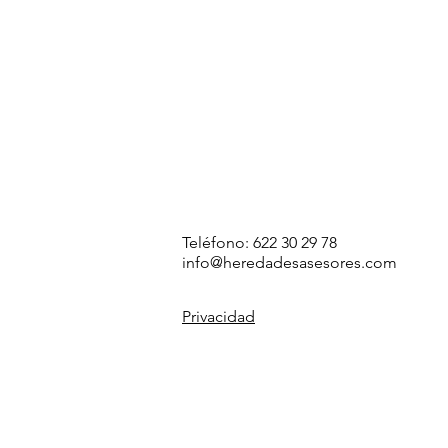
Teléfono: 622 30 29 78
info@heredadesasesores.com
Privacidad